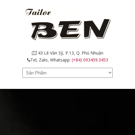
43 Lê Văn Sỹ, P.13, Q. Phú Nhuận
Tel, Zalo, Whatsapp:
(+84) 093459.3453
Navigation