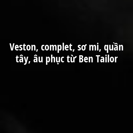
Veston, complet, sơ mi, quần
tây, âu phục từ Ben Tailor