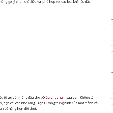
ng gợi ý chọn chất liệu vải phù hợp với các loại khí hậu đặc
 yếu tố ưu tiên hàng đầu cho bộ
âu phục nam
của bạn. Không tốn
ày, bạn chỉ cần nhớ rằng: Trọng lượng trung bình của một mảnh vải
ạn sẽ nặng hơn đôi chút.