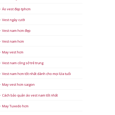
Áo vest đẹp tphcm
Vest ngày cưới
Vest nam hcm đẹp
Vest nam hcm
May vest hcm
Vest nam công sở trẻ trung
Vest nam hcm tốt nhất dành cho mọi lứa tuổi
May vest hcm saigon
Cách bảo quản áo vest nam tốt nhất
May Tuxedo hcm