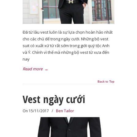
Đã từ lâu vest luôn là sự lựa chọn hoàn hảo nhất
cho các chú dể trong ngày cưới. Những bộ vest
suit có xuất xứ từ rất sớm trong giới quý tộc Anh
và Ý. Chính vì thế mà những bộ vest từ xưa đến
nay
Read more
→
Back to Top
Vest ngày cưới
On 15/11/2017
/
Ben Tailor