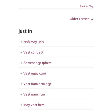
Back to Top
Older Entries →
Just in
Nhà may Ben
Vest công sở
Áo vest đẹp tphcm
Vest ngày cưới
Vest nam hcm đẹp
Vest nam hcm
May vest hcm