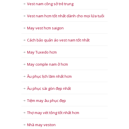
Vest nam công sở trẻ trung
Vest nam hcm tốt nhất dành cho mọi lứa tuổi
May vest hcm saigon
Cách bảo quản áo vest nam tốt nhất
May Tuxedo hcm
May comple nam ở hcm
Âu phục lịch lãm nhất hcm
Âu phục sài gòn đẹp nhất
Tiệm may âu phục đẹp
Thợ may vét tông tốt nhất hcm
Nhà may veston