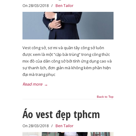
On 28/03/2018
/
Ben Tailor
Vest công sở, sơ mi và quần tây công sở luôn
được xem là một “cặp bài trùng” trong công thức
mix đồ của dân công sở bởi tính ứng dụng cao và
sự thanh lịch, đơn giản mà không kém phần hiện
đại mà trang phục
Read more
→
Back to Top
Áo vest đẹp tphcm
On 28/03/2018
/
Ben Tailor