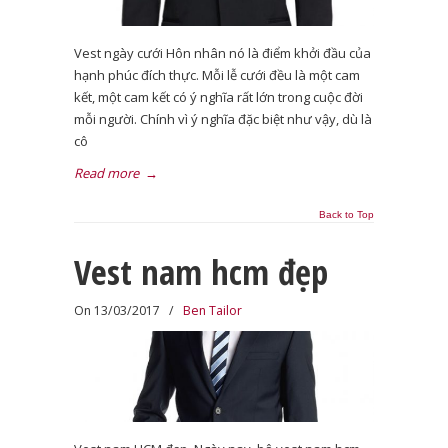
Vest ngày cưới Hôn nhân nó là điểm khởi đầu của
hạnh phúc đích thực. Mỗi lễ cưới đều là một cam
kết, một cam kết có ý nghĩa rất lớn trong cuộc đời
mỗi người. Chính vì ý nghĩa đặc biệt như vậy, dù là
cô
Read more
→
Back to Top
Vest nam hcm đẹp
On 13/03/2017
/
Ben Tailor