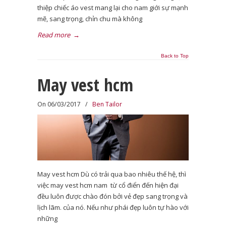
thiệp chiếc áo vest mang lại cho nam giới sự mạnh
mẽ, sang trọng, chỉn chu mà không
Read more
→
Back to Top
May vest hcm
On 06/03/2017
/
Ben Tailor
May vest hcm Dù có trải qua bao nhiêu thế hệ, thì
việc may vest hcm nam từ cổ điển đến hiện đại
đều luôn được chào đón bởi vẻ đẹp sang trọng và
lịch lãm. của nó. Nếu như phái đẹp luôn tự hào với
những