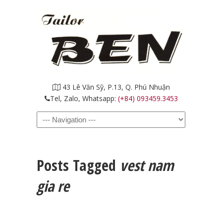
43 Lê Văn Sỹ, P.13, Q. Phú Nhuận
Tel, Zalo, Whatsapp:
(+84) 093459.3453
Navigation
Posts Tagged
vest nam
gia re