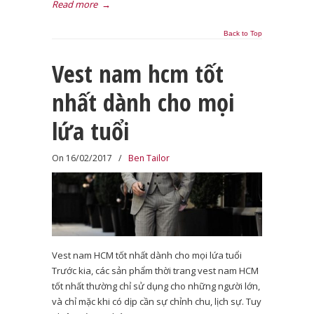
Read more
→
Back to Top
Vest nam hcm tốt
nhất dành cho mọi
lứa tuổi
On 16/02/2017
/
Ben Tailor
Vest nam HCM tốt nhất dành cho mọi lứa tuổi
Trước kia, các sản phẩm thời trang vest nam HCM
tốt nhất thường chỉ sử dụng cho những người lớn,
và chỉ mặc khi có dịp cần sự chỉnh chu, lịch sự. Tuy