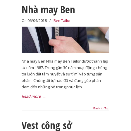
Nhà may Ben
On 06/04/2018
/
Ben Tailor
Nhà may Ben Nhà may Ben Tailor được thành lập
từ năm 1987. Trong gần 30 năm hoạt động, chúng
tôi luôn đặt tâm huyết và sự tỉ mỉ vào từng sản
phẩm. Chúng tôi tự hào đã và đang góp phần
đem đến những bộ trang phục lịch
Read more
→
Back to Top
Vest công sở