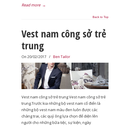
Read more
→
Back to Top
Vest nam công sở trẻ
trung
On 20/02/2017
/
Ben Tailor
Vest nam công sở trẻ trung Vest nam công sở trẻ
trung.Trước kia những bộ vest nam cổ điển là
những bộ vest nam màu đen luôn được các
chàng trai, các quý ông lựa chọn để diện lên
người cho những bữa tiệc, sự kiện, ngày