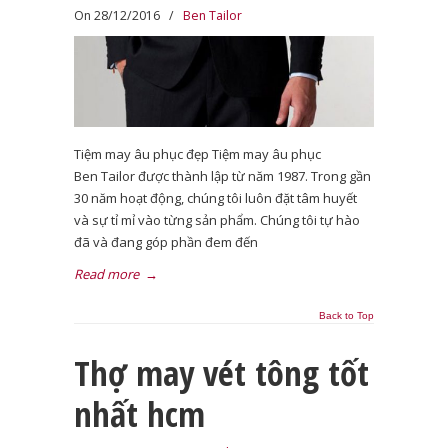
On 28/12/2016
/
Ben Tailor
Tiệm may âu phục đẹp Tiệm may âu phục
Ben Tailor được thành lập từ năm 1987. Trong gần
30 năm hoạt động, chúng tôi luôn đặt tâm huyết
và sự tỉ mỉ vào từng sản phẩm. Chúng tôi tự hào
đã và đang góp phần đem đến
Read more
→
Back to Top
Thợ may vét tông tốt
nhất hcm