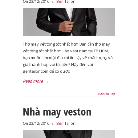
On 23/12/2016
/
Ben Tailor
Thợ may vét tông tốt nhất hcm Bạn cần thợ may
vét tông tốt nhất hcm , áo vest nam tại TP.HCM,
bạn muốn tìm một địa chỉ tin cậy về chất lượng và
giá thành hợp với túi tiền? Hãy đến với
Bentailor.com để có được
Read more
→
Back to Top
Nhà may veston
On 23/12/2016
/
Ben Tailor