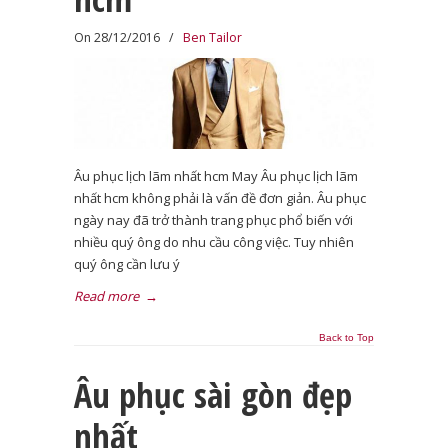
On 28/12/2016
/
Ben Tailor
Âu phục lịch lãm nhất hcm May Âu phục lịch lãm
nhất hcm không phải là vấn đề đơn giản. Âu phục
ngày nay đã trở thành trang phục phổ biến với
nhiều quý ông do nhu cầu công việc. Tuy nhiên
quý ông cần lưu ý
Read more
→
Back to Top
Âu phục sài gòn đẹp
nhất