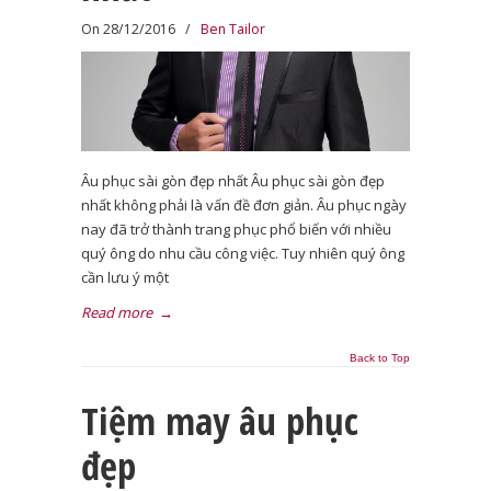
On 28/12/2016
/
Ben Tailor
Âu phục sài gòn đẹp nhất Âu phục sài gòn đẹp
nhất không phải là vấn đề đơn giản. Âu phục ngày
nay đã trở thành trang phục phổ biến với nhiều
quý ông do nhu cầu công việc. Tuy nhiên quý ông
cần lưu ý một
Read more
→
Back to Top
Tiệm may âu phục
đẹp