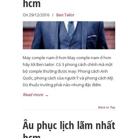
hcm
On 29/12/2016
/
Ben Tailor
May comple nam ở hcm May comple nam ở hcm
hãy tới Ben tailor. Có 3 phong cách chính mà một
bộ comple thường được may: Phong cách Anh
Quốc, phong cách của người Ý và phong cách Mỹ.
Dù thuộc trường phái nào nhưng đặc điểm
Read more
→
Back to Top
Âu phục lịch lãm nhất
hcm