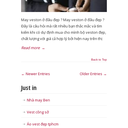
May veston ở đâu đẹp ? May veston ở đâu đẹp ?
Đây là câu hỏi mà rất nhiều bạn thắc mắc và tìm
kiếm khi có dự định mua cho mình bộ veston đẹp,
chất lượng với giá cả hợp lý bởi hiện nay trên thị
Read more
→
Back to Top
← Newer Entries
Older Entries →
Just in
Nhà may Ben
Vest công sở
Áo vest đẹp tphcm