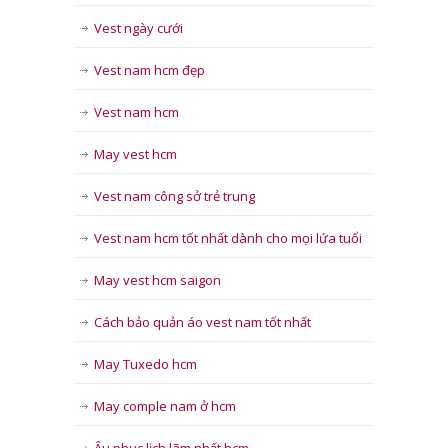
Vest ngày cưới
Vest nam hcm đẹp
Vest nam hcm
May vest hcm
Vest nam công sở trẻ trung
Vest nam hcm tốt nhất dành cho mọi lứa tuổi
May vest hcm saigon
Cách bảo quản áo vest nam tốt nhất
May Tuxedo hcm
May comple nam ở hcm