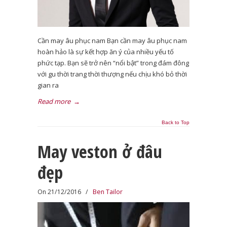
Cần may âu phục nam Bạn cần may âu phục nam
hoàn hảo là sự kết hợp ăn ý của nhiều yếu tố
phức tạp. Bạn sẽ trở nên “nổi bật” trong đám đông
với gu thời trang thời thượng nếu chịu khó bỏ thời
gian ra
Read more
→
Back to Top
May veston ở đâu
đẹp
On 21/12/2016
/
Ben Tailor