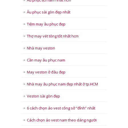
Âu phục lịch lãm nhất hcm
Âu phục sài gòn đẹp nhất
Tiệm may âu phục đẹp
Thợ may vét tông tốt nhất hcm
Nhà may veston
Cần may âu phục nam
May veston ở đâu đẹp
Nhà may âu phục nam đẹp nhất ở tp.HCM
Veston sài gòn đẹp
6 cách chọn áo vest công sở “đỉnh” nhất
Cách chọn áo vest nam theo dáng người