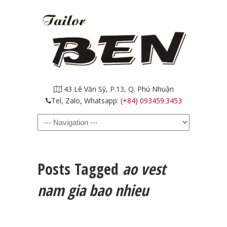
43 Lê Văn Sỹ, P.13, Q. Phú Nhuận
Tel, Zalo, Whatsapp:
(+84) 093459.3453
Navigation
Posts Tagged
ao vest
nam gia bao nhieu