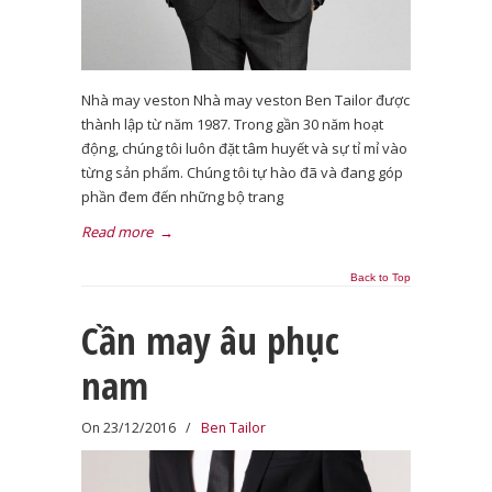
Nhà may veston Nhà may veston Ben Tailor được
thành lập từ năm 1987. Trong gần 30 năm hoạt
động, chúng tôi luôn đặt tâm huyết và sự tỉ mỉ vào
từng sản phẩm. Chúng tôi tự hào đã và đang góp
phần đem đến những bộ trang
Read more
→
Back to Top
Cần may âu phục
nam
On 23/12/2016
/
Ben Tailor