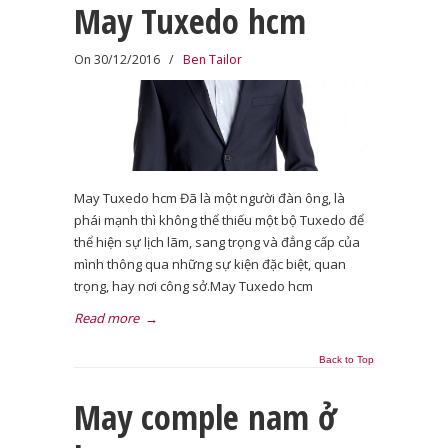
May Tuxedo hcm
On 30/12/2016
/
Ben Tailor
May Tuxedo hcm Đã là một người đàn ông, là
phái mạnh thì không thể thiếu một bộ Tuxedo để
thể hiện sự lịch lãm, sang trọng và đẳng cấp của
mình thông qua những sự kiện đặc biệt, quan
trọng, hay nơi công sở.May Tuxedo hcm
Read more
→
Back to Top
May comple nam ở