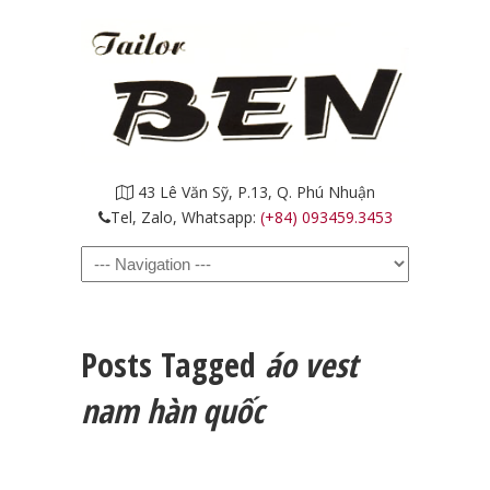
43 Lê Văn Sỹ, P.13, Q. Phú Nhuận
Tel, Zalo, Whatsapp:
(+84) 093459.3453
Navigation
Posts Tagged
áo vest
nam hàn quốc