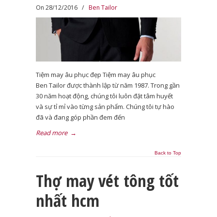
On 28/12/2016
/
Ben Tailor
Tiệm may âu phục đẹp Tiệm may âu phục
Ben Tailor được thành lập từ năm 1987. Trong gần
30 năm hoạt động, chúng tôi luôn đặt tâm huyết
và sự tỉ mỉ vào từng sản phẩm. Chúng tôi tự hào
đã và đang góp phần đem đến
Read more
→
Back to Top
Thợ may vét tông tốt
nhất hcm