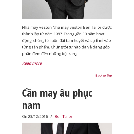
Nhà may veston Nhà may veston Ben Tailor được
thành lập từ năm 1987. Trong gần 30 năm hoạt
động, chúng tôi luôn đặt tâm huyết và sự tỉ mỉ vào
từng sản phẩm. Chúng tôi tự hào đã và đang góp
phần đem đến những bộ trang
Read more
→
Back to Top
Cần may âu phục
nam
On 23/12/2016
/
Ben Tailor