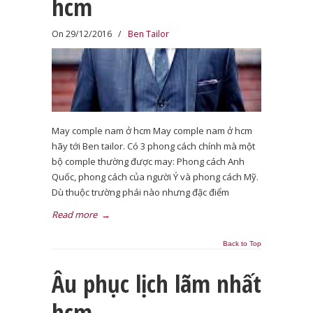
hcm
On 29/12/2016
/
Ben Tailor
May comple nam ở hcm May comple nam ở hcm
hãy tới Ben tailor. Có 3 phong cách chính mà một
bộ comple thường được may: Phong cách Anh
Quốc, phong cách của người Ý và phong cách Mỹ.
Dù thuộc trường phái nào nhưng đặc điểm
Read more
→
Back to Top
Âu phục lịch lãm nhất
hcm