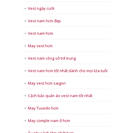
Vest ngày cưới
Vest nam hcm đẹp
Vest nam hcm
May vest hcm
Vest nam công sở trẻ trung
Vest nam hcm tốt nhất dành cho mọi lứa tuổi
May vest hcm saigon
Cách bảo quản áo vest nam tốt nhất
May Tuxedo hcm
May comple nam ở hcm