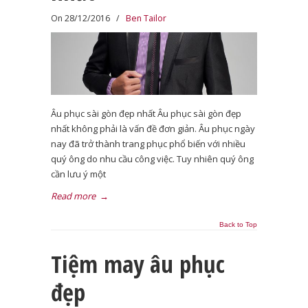
On 28/12/2016
/
Ben Tailor
Âu phục sài gòn đẹp nhất Âu phục sài gòn đẹp
nhất không phải là vấn đề đơn giản. Âu phục ngày
nay đã trở thành trang phục phổ biến với nhiều
quý ông do nhu cầu công việc. Tuy nhiên quý ông
cần lưu ý một
Read more
→
Back to Top
Tiệm may âu phục
đẹp