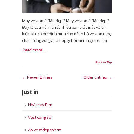
May veston ở đâu đẹp ? May veston ở đâu đẹp ?
Đây là câu hỏi mà rất nhiều bạn thắc mắc và tìm
kiếm khi có dự định mua cho mình bộ veston đẹp,
chất lượng với giá cả hợp lý bởi hiện nay trên thị
Read more
→
Back to Top
← Newer Entries
Older Entries →
Just in
Nhà may Ben
Vest công sở
Áo vest đẹp tphcm