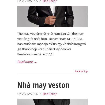
On 23/12/2016
/
Ben Tailor
Thợ may vét tông tốt nhất hcm Bạn cần thợ may
vét tông tốt nhất hcm , áo vest nam tại TP.HCM,
bạn muốn tìm một địa chỉ tin cậy về chất lượng và
giá thành hợp với túi tiền? Hãy đến với
Bentailor.com để có được
Read more
→
Back to Top
Nhà may veston
On 23/12/2016
/
Ben Tailor