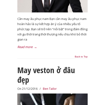
Cần may âu phục nam Bạn cần may âu phục nam
hoàn hảo là sự kết hợp ăn ý của nhiều yếu tố
phức tạp. Bạn sẽ trở nên “nổi bật” trong đám đông
với gu thời trang thời thượng nếu chịu khó bỏ thời
gian ra
Read more
→
Back to Top
May veston ở đâu
đẹp
On 21/12/2016
/
Ben Tailor