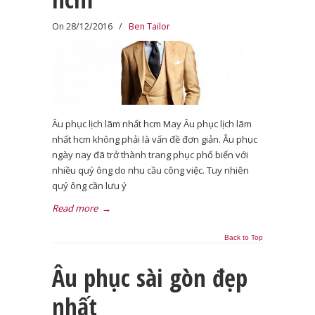
On 28/12/2016
/
Ben Tailor
Âu phục lịch lãm nhất hcm May Âu phục lịch lãm
nhất hcm không phải là vấn đề đơn giản. Âu phục
ngày nay đã trở thành trang phục phổ biến với
nhiều quý ông do nhu cầu công việc. Tuy nhiên
quý ông cần lưu ý
Read more
→
Back to Top
Âu phục sài gòn đẹp
nhất