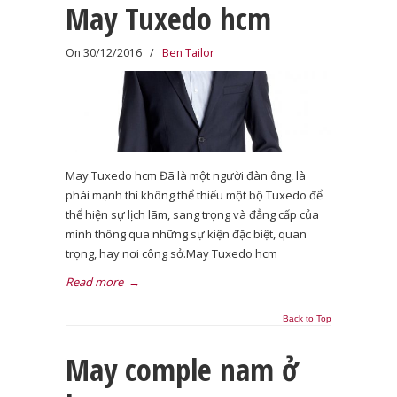
May Tuxedo hcm
On 30/12/2016
/
Ben Tailor
May Tuxedo hcm Đã là một người đàn ông, là
phái mạnh thì không thể thiếu một bộ Tuxedo để
thể hiện sự lịch lãm, sang trọng và đẳng cấp của
mình thông qua những sự kiện đặc biệt, quan
trọng, hay nơi công sở.May Tuxedo hcm
Read more
→
Back to Top
May comple nam ở