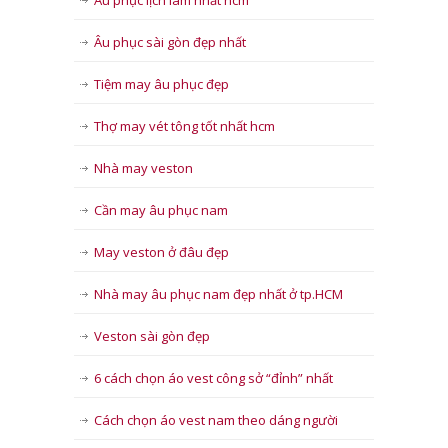
Âu phục lịch lãm nhất hcm
Âu phục sài gòn đẹp nhất
Tiệm may âu phục đẹp
Thợ may vét tông tốt nhất hcm
Nhà may veston
Cần may âu phục nam
May veston ở đâu đẹp
Nhà may âu phục nam đẹp nhất ở tp.HCM
Veston sài gòn đẹp
6 cách chọn áo vest công sở “đỉnh” nhất
Cách chọn áo vest nam theo dáng người